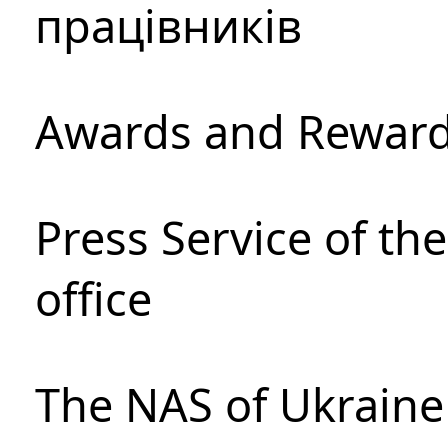
працівників
Awards and Rewar
Press Service of th
office
The NAS of Ukraine