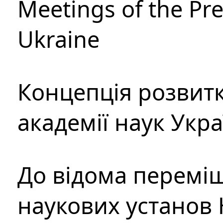
Meetings of the Pre
Ukraine
Концепція розвитк
академії наук Укр
До відома перемі
наукових установ 