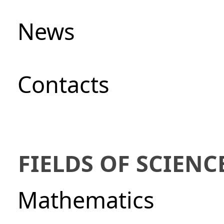
News
Сontacts
FIELDS OF SCIENC
Mathematics