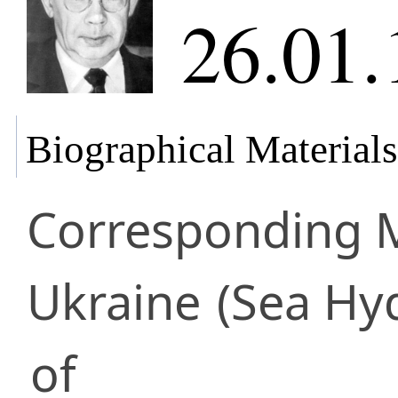
26.01.
Biographical Materials
Corresponding
Ukraine
(Sea Hy
of