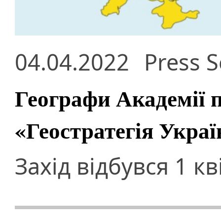
04.04.2022
Press S
Географи Академії 
«Геостратегія Украї
Захід відбувся 1 к