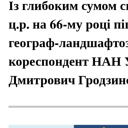
Із глибоким сумом 
ц.р. на 66-му році 
географ-ландшафтоз
кореспондент НАН 
Дмитрович Гродзин