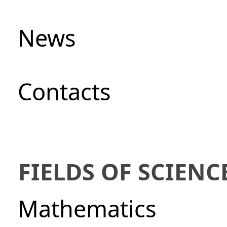
News
Сontacts
FIELDS OF SCIENC
Mathematics