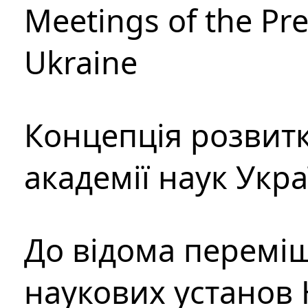
Meetings of the Pre
Ukraine
Концепція розвитк
академії наук Укр
До відома перемі
наукових установ 