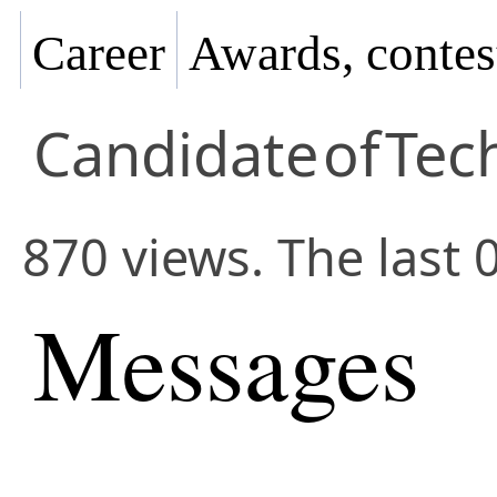
Career
Awards, contes
Candidate
of
Tec
870 views. The last 
Messages