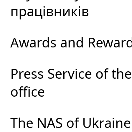
працівників
Awards and Rewar
Press Service of th
office
The NAS of Ukraine