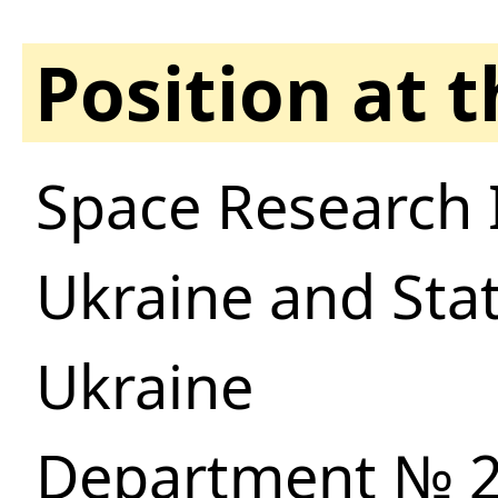
Position at 
Space Research 
Ukraine and Sta
Ukraine
Department № 2