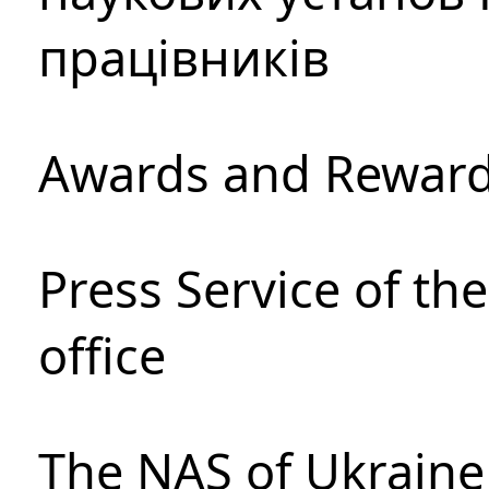
працівників
Awards and Rewar
Press Service of th
office
The NAS of Ukraine