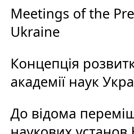
Meetings of the Pre
Ukraine
Концепція розвитк
академії наук Укр
До відома перемі
наукових установ 