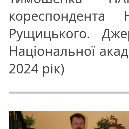
кореспондента
Рущицького. Дже
Національної акад
2024 рік)