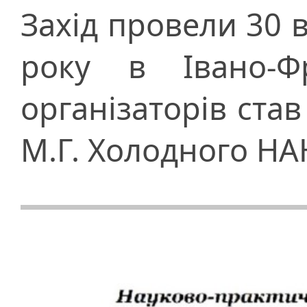
Захід провели 30 
року в Івано-Ф
організаторів став
М.Г. Холодного НА