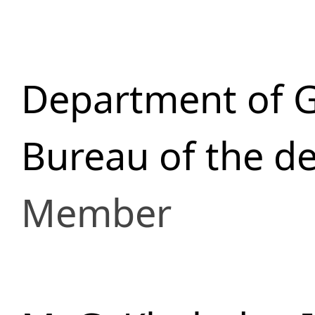
Department of G
Bureau of the d
Member