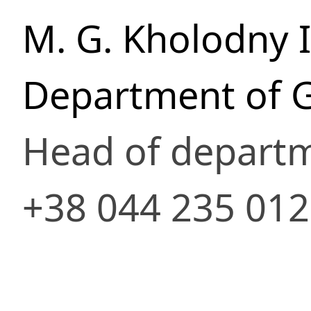
M. G. Kholodny I
Department of 
Head of depart
+38 044 235 01