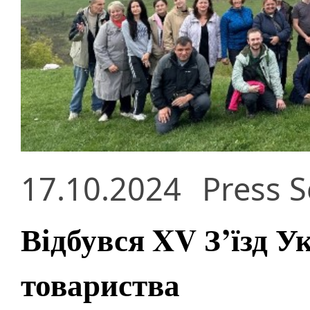
17.10.2024
Press S
Відбувся XV З’їзд У
товариства