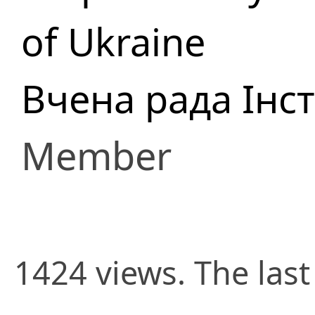
of Ukraine
Вчена рада Інс
Member
1424 views. The last