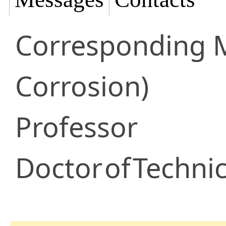
Corresponding
Corrosion)
Professor
Doctor
of
Technic