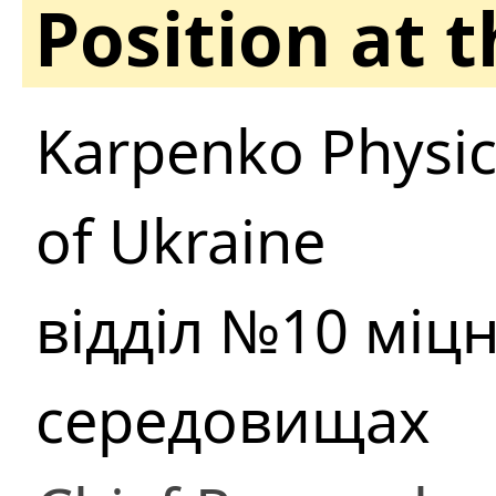
Position at 
Karpenko Physic
of Ukraine
відділ №10 міцн
середовищах