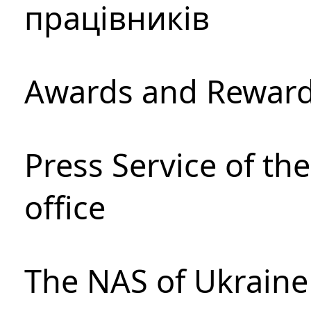
працівників
Awards and Rewar
Press Service of th
office
The NAS of Ukraine