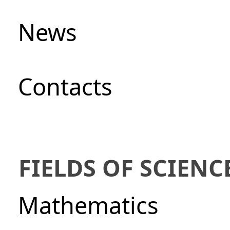
News
Сontacts
FIELDS OF SCIENC
Mathematics