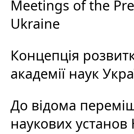
Meetings of the Pre
Ukraine
Концепція розвитк
академії наук Укр
До відома перемі
наукових установ 