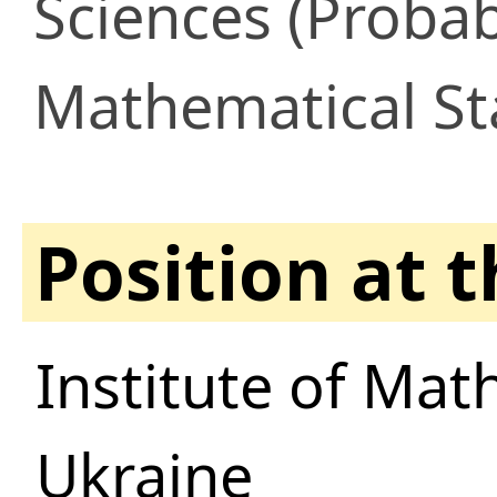
Sciences (Probab
Mathematical Sta
Position at 
Institute of Mat
Ukraine