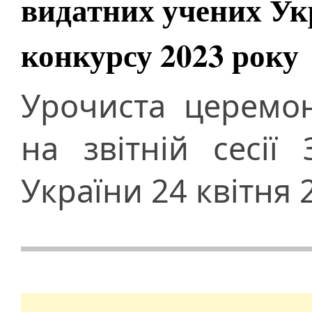
видатних учених Ук
конкурсу 2023 року
Урочиста церемон
на звітній сесії
України 24 квітня 