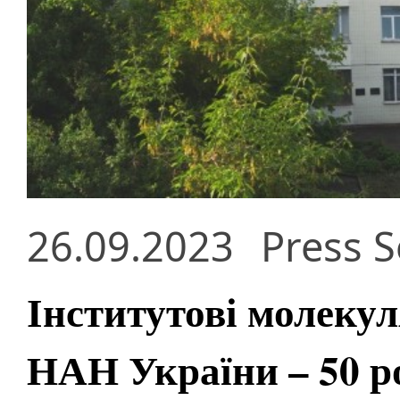
26.09.2023
Press S
Інститутові молекуля
НАН України – 50 р