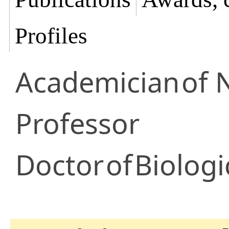
Profiles
Academician
of 
Professor
Doctor
of
Biologi