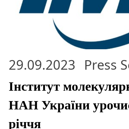
29.09.2023
Press S
Інститут молекулярно
НАН України урочис
річчя