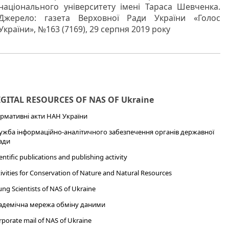
національного університету імені Тараса Шевченка.
Джерело: газета Верховної Ради України «Голос
України», №163 (7169), 29 серпня 2019 року
IGITAL RESOURCES OF NAS OF Ukraine
рмативні акти НАН України
ужба інформаційно-аналітичного забезпечення органів державної
ади
entific publications and publishing activity
ivities for Conservation of Nature and Natural Resources
ng Scientists of NAS of Ukraine
адемічна мережа обміну даними
porate mail of NAS of Ukraine