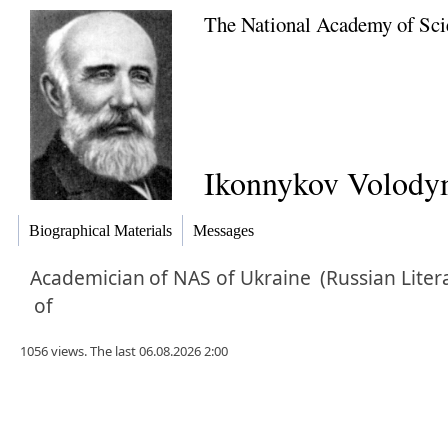
The National Academy of Sci
Ikonnykov Volodym
Biographical Materials
Messages
Academician
of NAS of Ukraine
(Russian Liter
of
1056 views. The last 06.08.2026 2:00