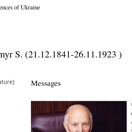
ences of Ukraine
yr S. (21.12.1841-26.11.1923 )
ature)
Messages