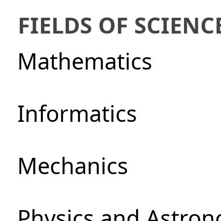
FIELDS OF SCIENC
Mathematics
Informatics
Mechanics
Physics and Astro