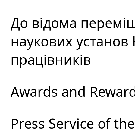
До відома перемі
наукових установ 
працівників
Awards and Rewar
Press Service of th