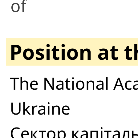
of
Position at 
The National Ac
Ukraine
Сектор капітал