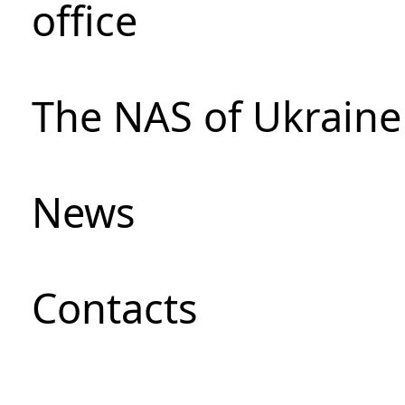
office
The NAS of Ukraine
News
Сontacts