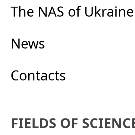
The NAS of Ukraine
News
Сontacts
FIELDS OF SCIENC