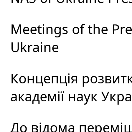
Meetings of the Pre
Ukraine
Концепція розвитк
академії наук Укр
До відома перемі