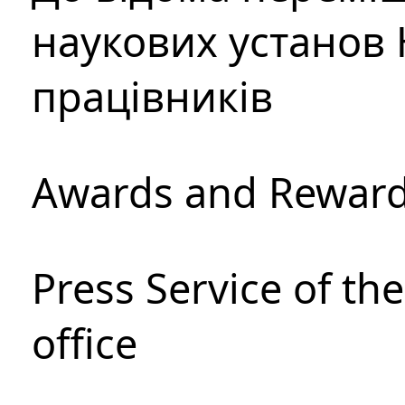
наукових установ 
працівників
Awards and Rewar
Press Service of th
office