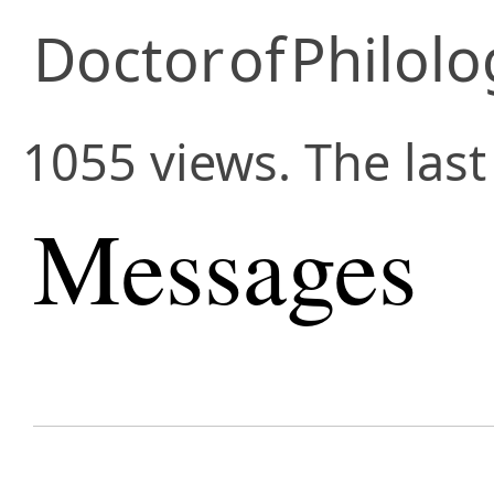
Doctor
of
Philolo
1055 views. The las
Messages