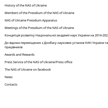
History of the NAS of Ukraine
Members of the Presidium of the NAS of Ukraine
NAS of Ukraine Presidium Apparatus​
Meetings of the Presidium of the NAS of Ukraine
Концепція розвитку Національної академії наук України на 2014-202
До відома переміщених з Донбасу наукових установ НАН України та 
працівників
Awards and Rewards
Press Service of the NAS of Ukraine/Press office
The NAS of Ukraine on facebook
News
Сontacts