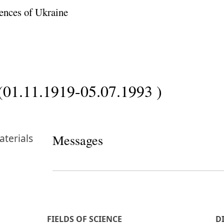
ences of Ukraine
(01.11.1919-05.07.1993 )
terials
Messages
FIELDS OF SCIENCE
D