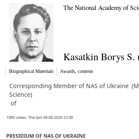
The National Academy of Sci
Kasatkin Borys S. 
Biographical Materials
Awards, contests
Corresponding Member
of NAS of Ukraine
(Ma
Science)
of
1085 views. The last 09.08.2026 22:38
PRESIDIUM OF NAS OF UKRAINE