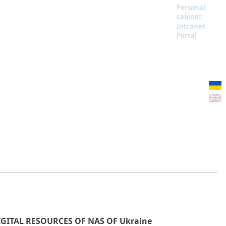
Personal
cabinet
Intranet
Portal
IGITAL RESOURCES OF NAS OF Ukraine