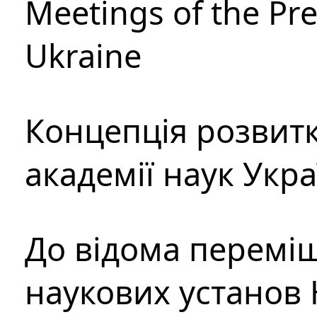
Meetings of the Pre
Ukraine
Концепція розвитк
академії наук Укр
До відома перемі
наукових установ 