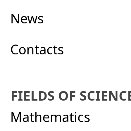
News
Сontacts
FIELDS OF SCIENC
Mathematics