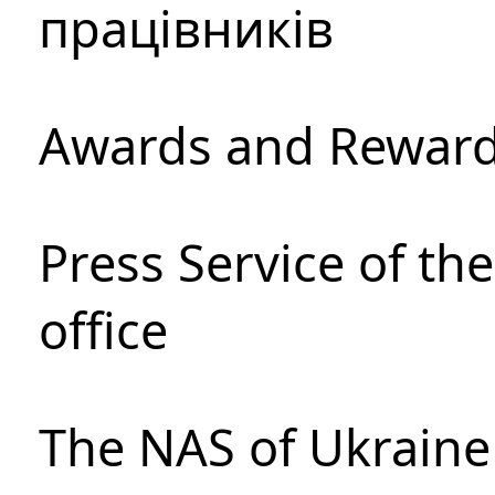
працівників
Awards and Rewar
Press Service of th
office
The NAS of Ukraine