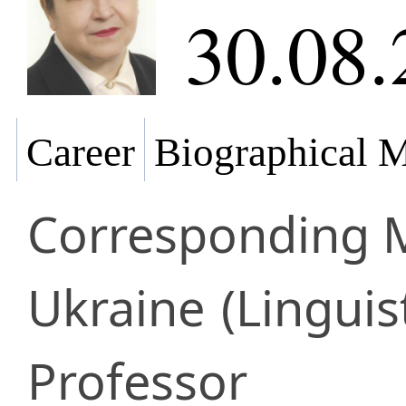
30.08.
Career
Biographical M
Corresponding
Ukraine
(Linguist
Professor