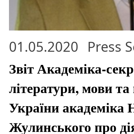
01.05.2020
Press S
Звіт Академіка-секр
літератури, мови т
України академіка 
Жулинського про дія