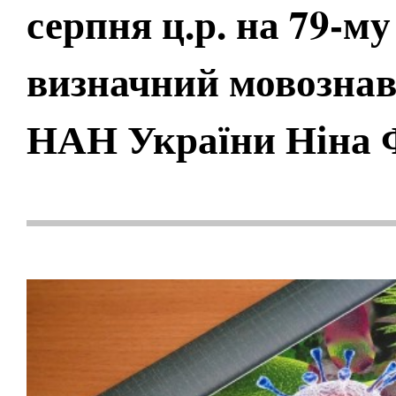
серпня ц.р. на 79-му
визначний мовознав
НАН України Ніна 