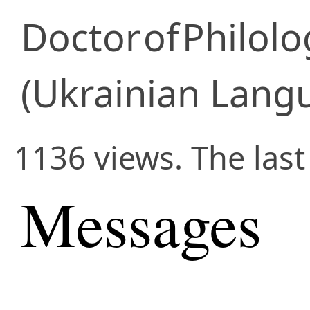
Doctor
of
Philolo
(Ukrainian Lang
1136 views. The las
Messages