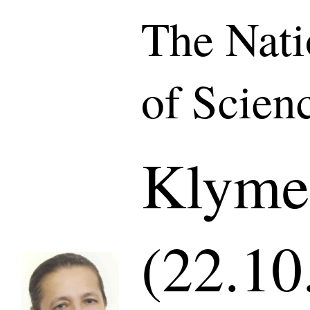
The Nat
of Scien
Klyme
(22.10