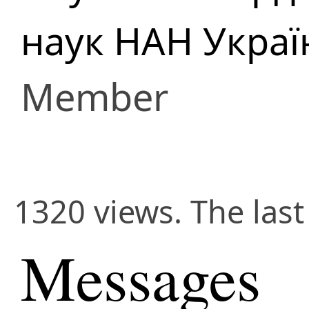
наук НАН Украї
Member
1320 views. The las
Messages