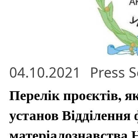
04.10.2021
Press S
Перелік проєктів, я
установ Відділення 
матеріалознавства 