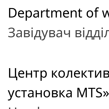
Department of w
Завідувач відді
Центр колекти
установка MTS»