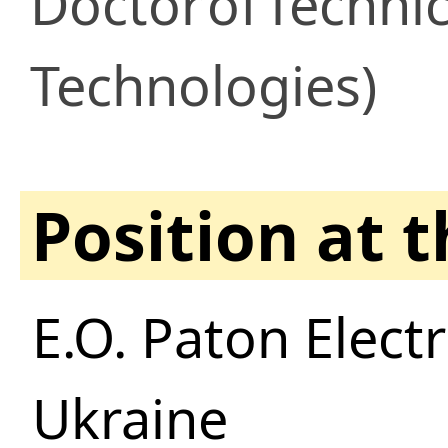
Doctor
of
Technic
Technologies)
Position at 
E.O. Paton Elect
Ukraine