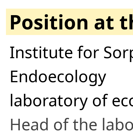
Position at 
Institute for So
Endoecology
laboratory of ec
Head of the lab