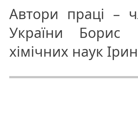
Автори праці – 
України Борис 
хімічних наук Іри