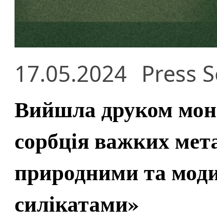
17.05.2024
Press S
Вийшла друком мон
сорбція важких мета
природними та мод
силікатами»