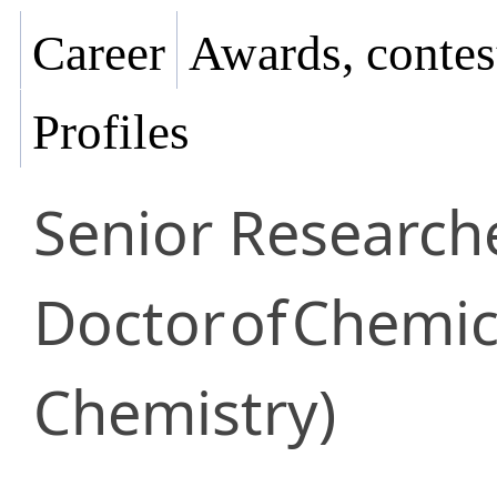
Career
Awards, contes
Profiles
Senior Research
Doctor
of
Chemica
Chemistry)