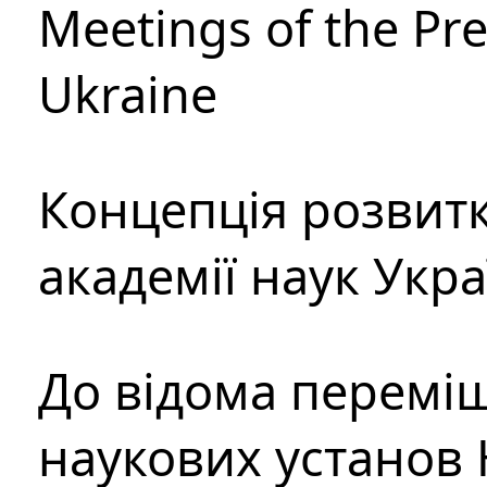
Meetings of the Pre
Ukraine
Концепція розвитк
академії наук Укр
До відома перемі
наукових установ 