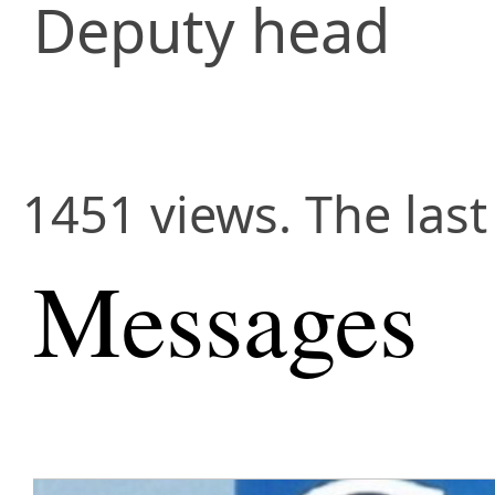
Deputy head
1451 views. The las
Messages