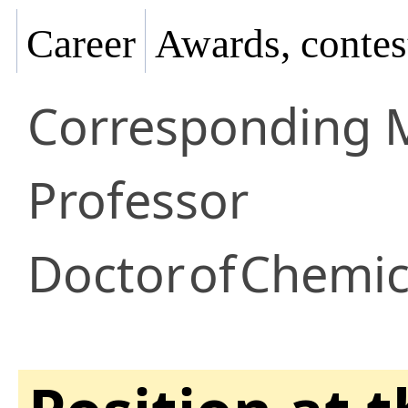
Career
Awards, contes
Corresponding
Professor
Doctor
of
Chemica