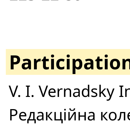
Participatio
V. I. Vernadsky 
Редакційна кол