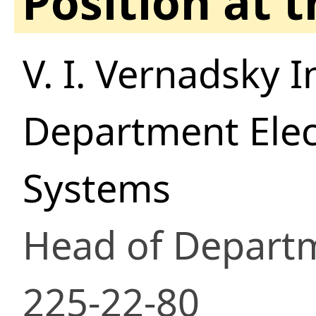
Position at 
V. I. Vernadsky 
Department Elec
Systems
Head of Depart
225-22-80