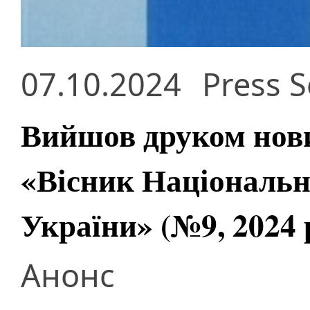
07.10.2024
Press S
Вийшов друком нов
«Вісник Національно
України» (№9, 2024 
Анонс