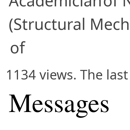
Academician
of 
(Structural Mech
of
1134 views. The las
Messages