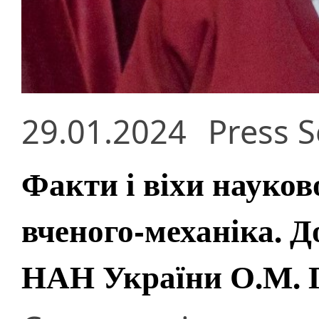
29.01.2024
Press S
Факти і віхи науков
вченого-механіка. Д
НАН України О.М. 