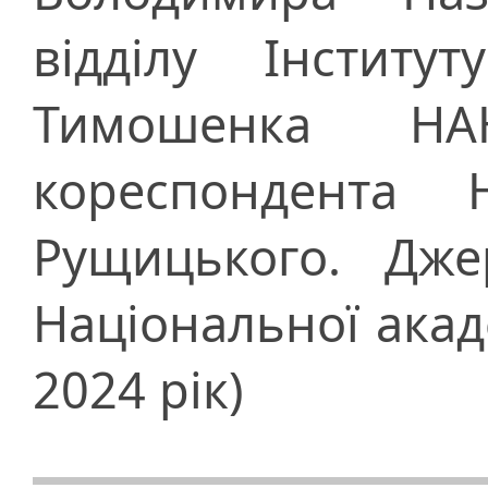
відділу Інститу
Тимошенка НА
кореспондента
Рущицького. Дже
Національної акад
2024 рік)