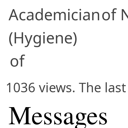
Academician
of 
(Hygiene)
of
1036 views. The las
Messages