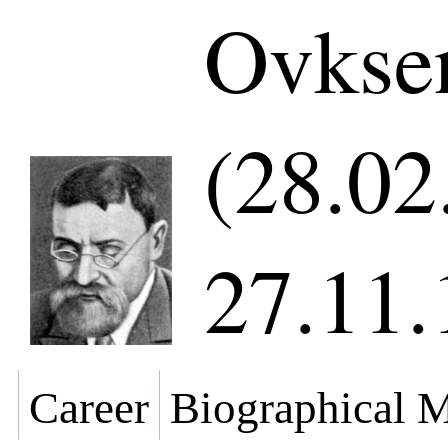
Ovksen
(28.02
27.11.
Career
Biographical M