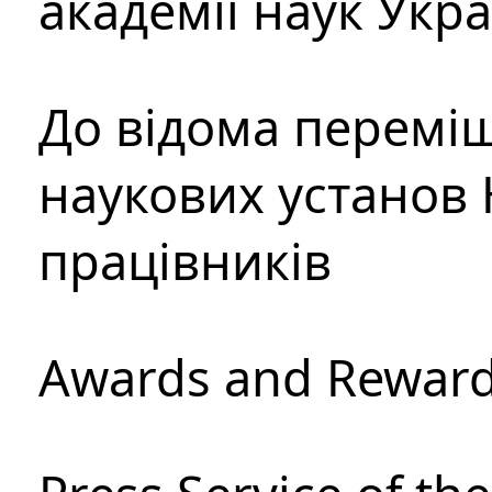
академії наук Укр
До відома перемі
наукових установ 
працівників
Awards and Rewar