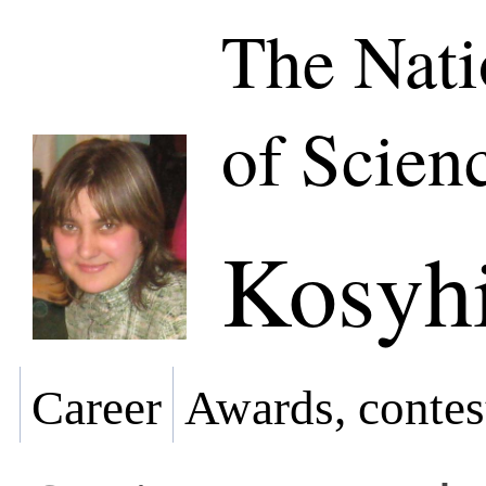
The Nat
of Scien
Kosyhi
Career
Awards, contes