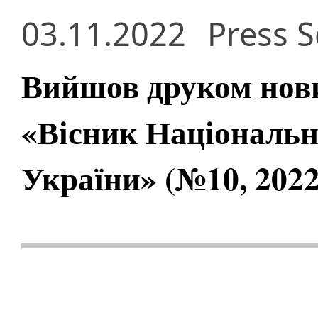
03.11.2022
Press S
Вийшов друком нов
«Вісник Національно
України» (№10, 2022