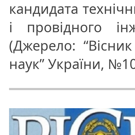
кандидата технічн
і провідного ін
(Джерело: “Вісник
наук” України, №10