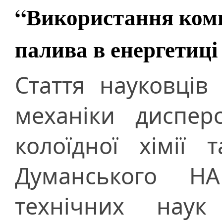
“Використання комп
палива в енергетиці
Стаття науковців 
механіки диспер
колоїдної хімії 
Думанського НА
технічних наук