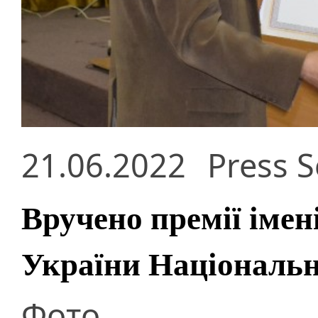
21.06.2022
Press S
Вручено премії імен
України Національн
Фото