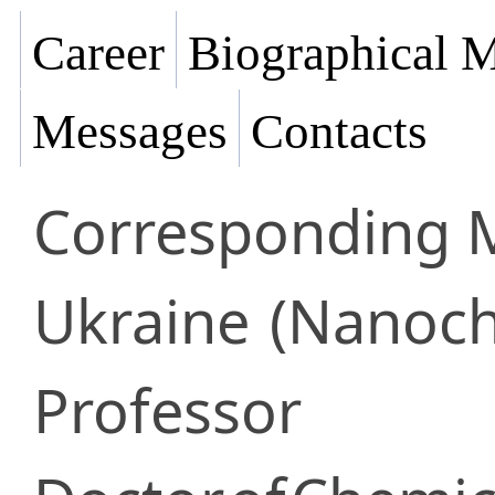
Career
Biographical M
Messages
Contacts
Corresponding
Ukraine
(Nanoch
Professor