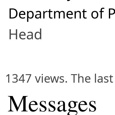
Department of 
Head
1347 views. The las
Messages