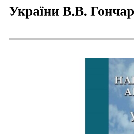
України В.В. Гонча