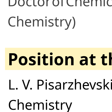
Doctor
of
Chemica
Chemistry)
Position at 
L. V. Pisarzhevski
Chemistry