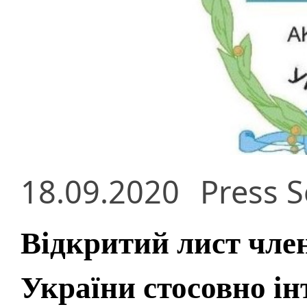
18.09.2020
Press S
Відкритий лист член
України стосовно і