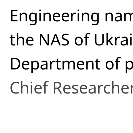
Engineering nam
the NAS of Ukra
Department of p
Chief Researche