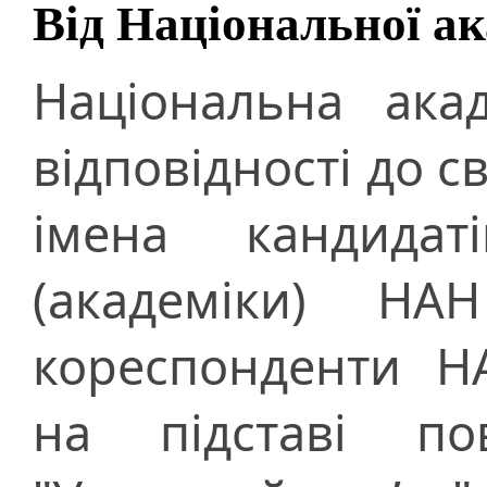
Від Національної ак
Національна ака
відповідності до с
імена кандида
(академіки) НА
кореспонденти Н
на підставі по