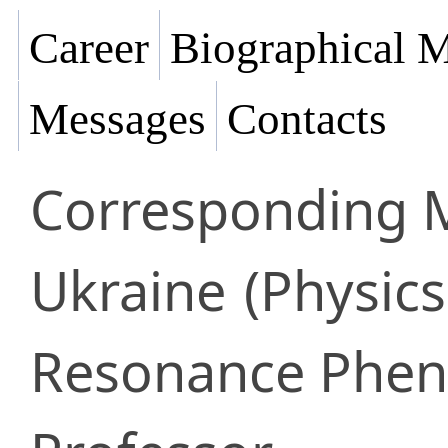
Career
Biographical M
Messages
Contacts
Corresponding
Ukraine
(Physics
Resonance Phe