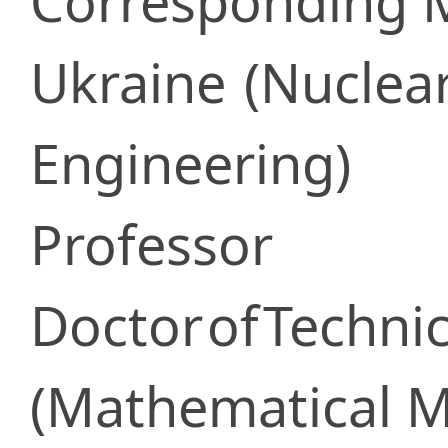
Corresponding
Ukraine
(Nuclea
Engineering)
Professor
Doctor
of
Technic
(Mathematical 