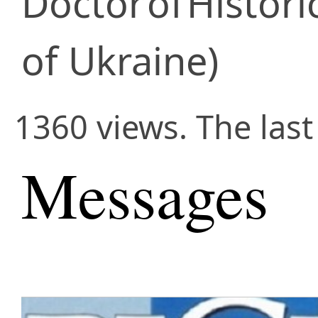
Doctor
of
Histori
of Ukraine)
1360 views. The last
Messages