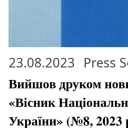
23.08.2023
Press S
Вийшов друком нов
«Вісник Національно
України» (№8, 2023 