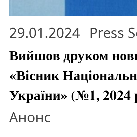
29.01.2024
Press S
Вийшов друком нов
«Вісник Національно
України» (№1, 2024 
Анонс