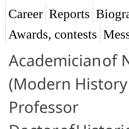
Career
Reports
Biogra
Awards, contests
Mess
Academician
of 
(Modern History 
Professor