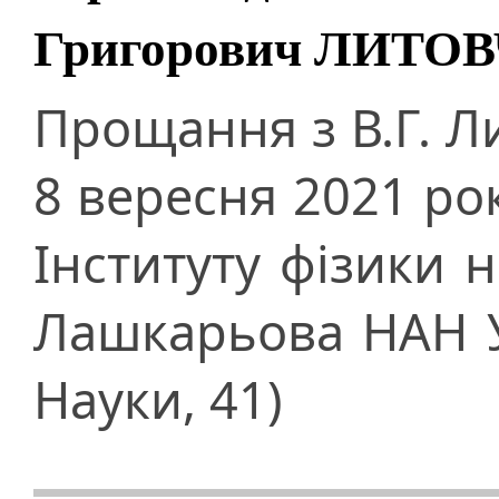
Григорович ЛИТО
Прощання з В.Г. Л
8 вересня 2021 рок
Інституту фізики н
Лашкарьова НАН Ук
Науки, 41)