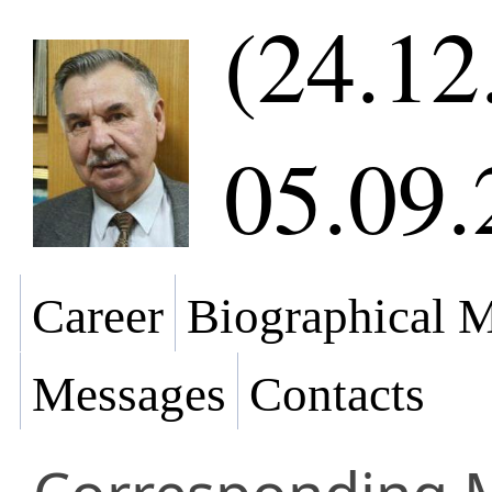
(24.12
05.09.
Career
Biographical M
Messages
Contacts