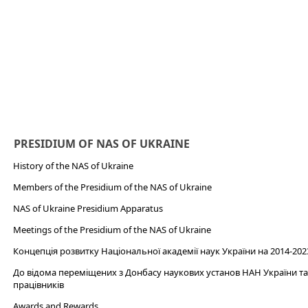
PRESIDIUM OF NAS OF UKRAINE
History of the NAS of Ukraine
Members of the Presidium of the NAS of Ukraine
NAS of Ukraine Presidium Apparatus​
Meetings of the Presidium of the NAS of Ukraine
Концепція розвитку Національної академії наук України на 2014-202
До відома переміщених з Донбасу наукових установ НАН України та 
працівників
Awards and Rewards