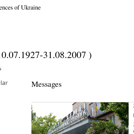
ences of Ukraine
10.07.1927-31.08.2007 )
s
lar
Messages