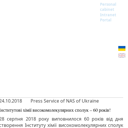
Personal
cabinet
Intranet
Portal
24.10.2018
Press Service of NAS of Ukraine
Інститутові хімії високомолекулярних сполук – 60 років!
28 серпня 2018 року виповнилося 60 років від дня
створення Інституту хімії високомолекулярних сполук