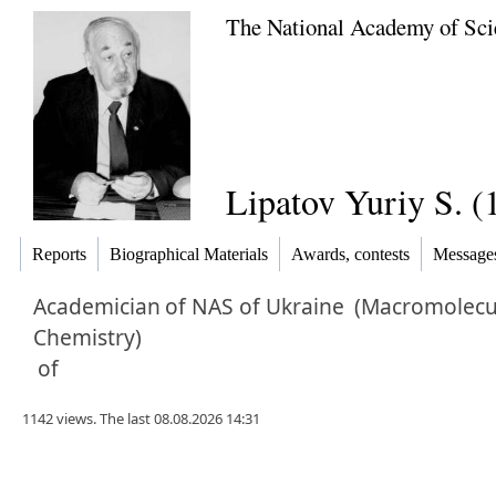
The National Academy of Sci
Lipatov Yuriy S. (
Reports
Biographical Materials
Awards, contests
Message
Academician
of NAS of Ukraine
(Macromolecu
Chemistry)
of
1142 views. The last 08.08.2026 14:31