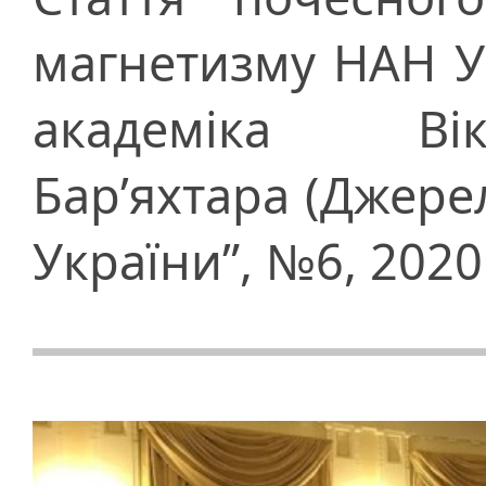
магнетизму НАН У
академіка Ві
Бар’яхтара (Джере
України”, №6, 2020 