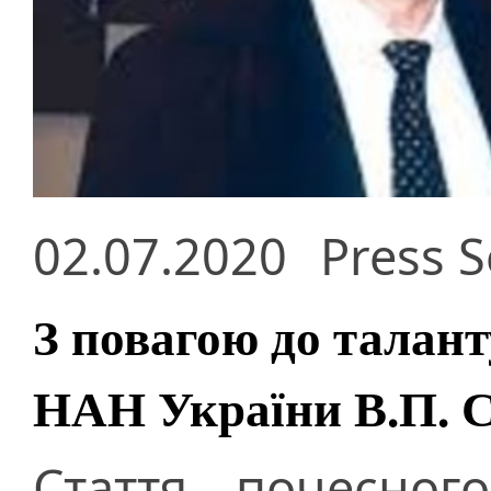
02.07.2020
Press S
З повагою до талант
НАН України В.П. 
Стаття почесног