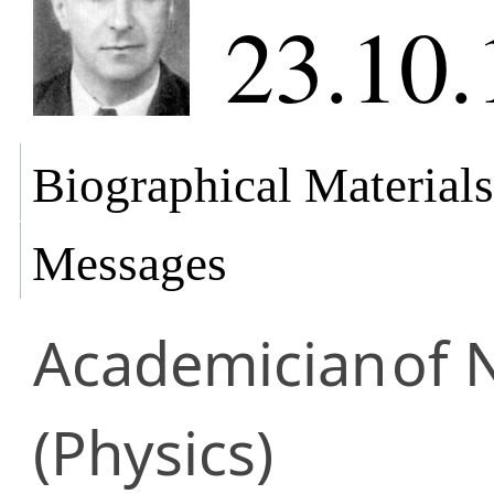
23.10.
Biographical Materials
Messages
Academician
of 
(Physics)