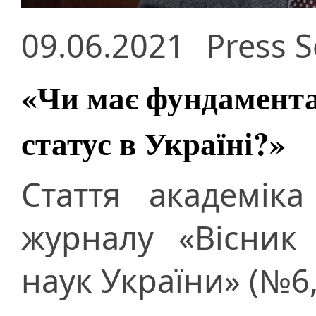
09.06.2021
Press S
«Чи має фундамент
статус в Україні?»
Стаття академік
журналу «Вісник 
наук України» (№6,