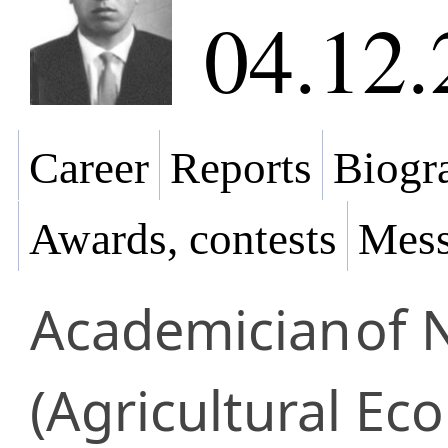
04.12.
Career
Reports
Biogra
Awards, contests
Mess
Academician
of 
(Agricultural Ec