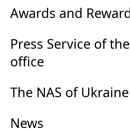
Awards and Rewar
Press Service of th
office
The NAS of Ukraine
News