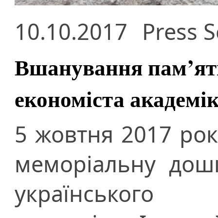
10.10.2017
Press S
Вшанування пам’яті
економіста академік
5 жовтня 2017 рок
меморіальну дош
українського 