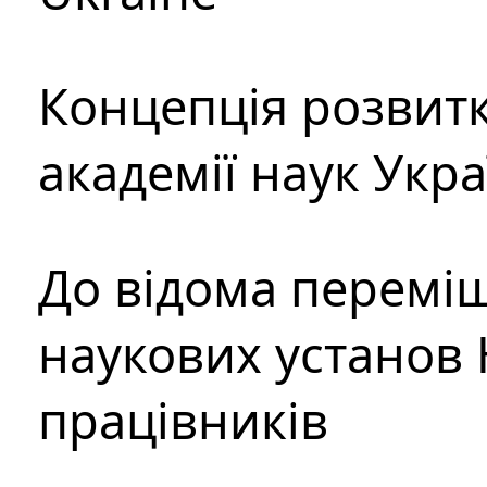
Концепція розвитк
академії наук Укр
До відома перемі
наукових установ 
працівників