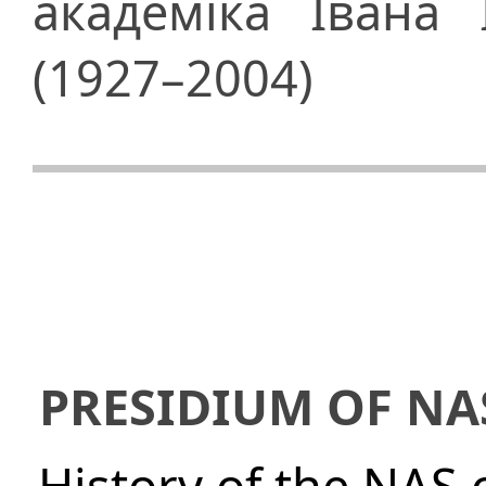
академіка Івана 
(1927–2004)
PRESIDIUM OF NA
History of the NAS 