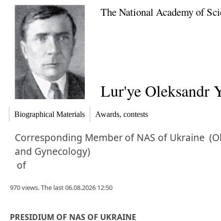
The National Academy of Sci
Lur'ye Oleksandr Y
Biographical Materials
Awards, contests
Corresponding Member
of NAS of Ukraine
(Ob
and Gynecology)
of
970 views. The last 06.08.2026 12:50
PRESIDIUM OF NAS OF UKRAINE