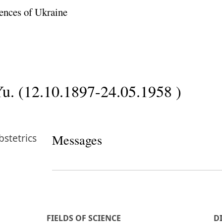
ences of Ukraine
u. (12.10.1897-24.05.1958 )
stetrics
Messages
FIELDS OF SCIENCE
D