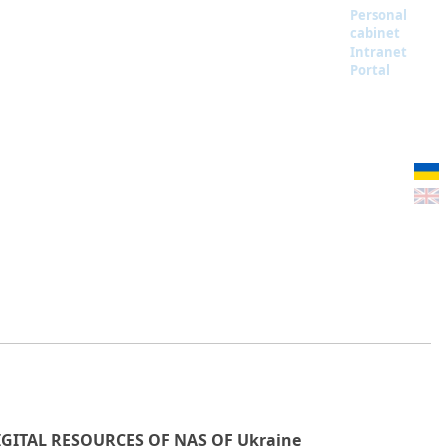
Personal
cabinet
Intranet
Portal
IGITAL RESOURCES OF NAS OF Ukraine