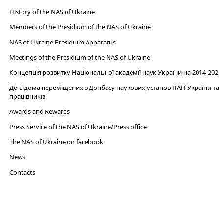
History of the NAS of Ukraine
Members of the Presidium of the NAS of Ukraine
NAS of Ukraine Presidium Apparatus​
Meetings of the Presidium of the NAS of Ukraine
Концепція розвитку Національної академії наук України на 2014-202
До відома переміщених з Донбасу наукових установ НАН України та 
працівників
Awards and Rewards
Press Service of the NAS of Ukraine/Press office
The NAS of Ukraine on facebook
News
Сontacts