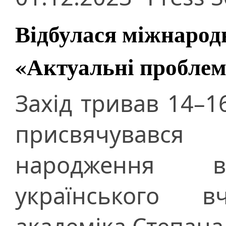
Відбулася міжнарод
«Актуальні проблем
Захід тривав 14–1
присвячувався
народження вс
українського 