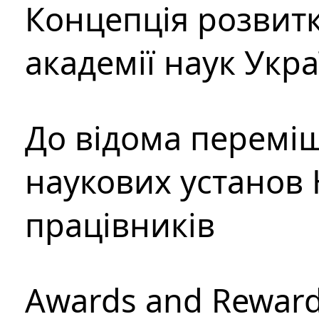
Концепція розвитк
академії наук Укр
До відома перемі
наукових установ 
працівників
Awards and Rewar