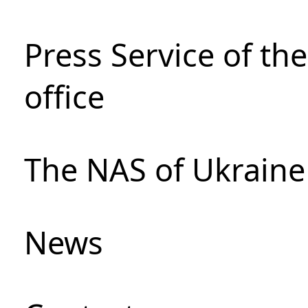
Press Service of th
office
The NAS of Ukraine
News