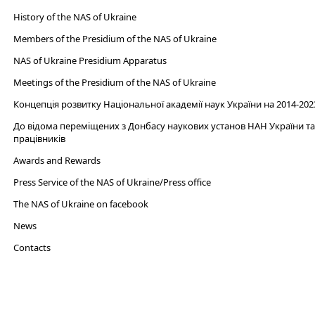
History of the NAS of Ukraine
Members of the Presidium of the NAS of Ukraine
NAS of Ukraine Presidium Apparatus​
Meetings of the Presidium of the NAS of Ukraine
Концепція розвитку Національної академії наук України на 2014-202
До відома переміщених з Донбасу наукових установ НАН України та 
працівників
Awards and Rewards
Press Service of the NAS of Ukraine/Press office
The NAS of Ukraine on facebook
News
Сontacts