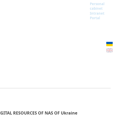
Personal
cabinet
Intranet
Portal
IGITAL RESOURCES OF NAS OF Ukraine