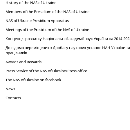
History of the NAS of Ukraine
Members of the Presidium of the NAS of Ukraine
NAS of Ukraine Presidium Apparatus​
Meetings of the Presidium of the NAS of Ukraine
Концепція розвитку Національної академії наук України на 2014-202
До відома переміщених з Донбасу наукових установ НАН України та 
працівників
Awards and Rewards
Press Service of the NAS of Ukraine/Press office
The NAS of Ukraine on facebook
News
Сontacts