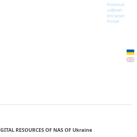
Personal
cabinet
Intranet
Portal
IGITAL RESOURCES OF NAS OF Ukraine