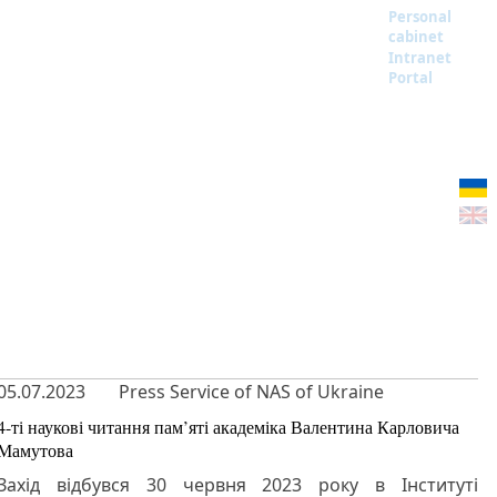
Personal
cabinet
Intranet
Portal
05.07.2023
Press Service of NAS of Ukraine
4-ті наукові читання пам’яті академіка Валентина Карловича
Мамутова
Захід відбувся 30 червня 2023 року в Інституті