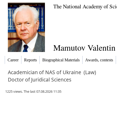
The National Academy of Sci
Mamutov Valentin 
Career
Reports
Biographical Materials
Awards, contests
Academician
of NAS of Ukraine
(Law)
Doctor
of
Juridical Sciences
1225 views. The last 07.08.2026 11:35