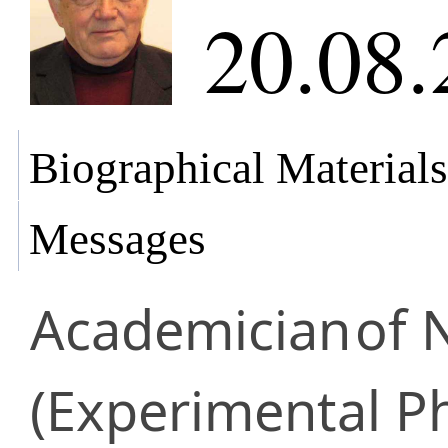
20.08.
Biographical Materials
Messages
Academician
of 
(Experimental Ph