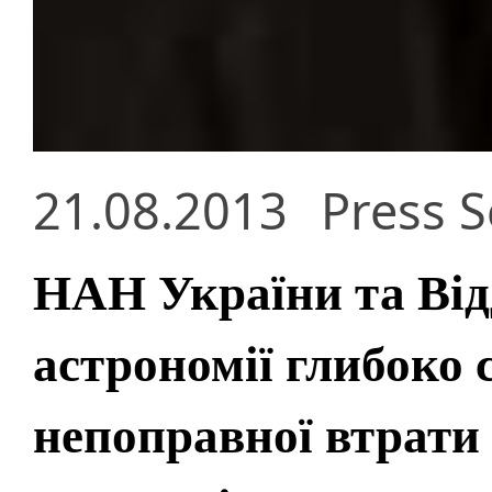
21.08.2013
Press S
НАН України та Відд
астрономії глибоко 
непоправної втрати 