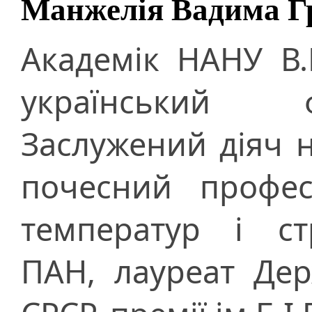
Манжелія Вадима Г
Академік НАНУ В.
український фіз
Заслужений діяч н
почесний профес
температур і ст
ПАН, лауреат Де