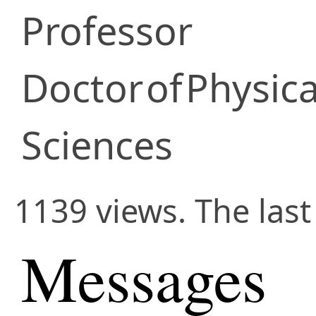
Professor
Doctor
of
Physic
Sciences
1139 views. The last
Messages