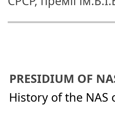
СРСР, премії ім.Б.І
PRESIDIUM OF NA
History of the NAS 