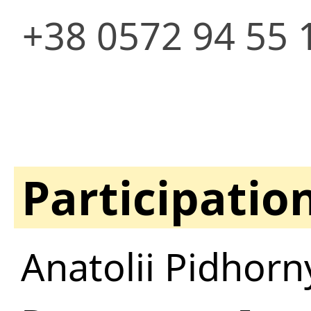
+38 0572 94 55 
Participatio
Anatolii Pidhorn