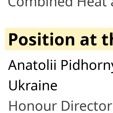
Combined Heat 
Position at 
Anatolii Pidhorn
Ukraine
Honour Director