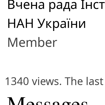
Вчена рада Інст
НАН України
Member
1340 views. The las
Messages