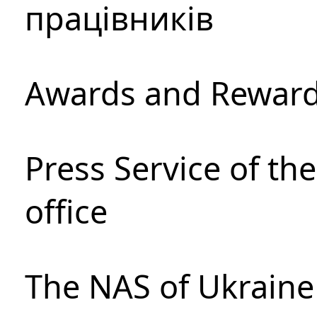
працівників
Awards and Rewar
Press Service of th
office
The NAS of Ukraine