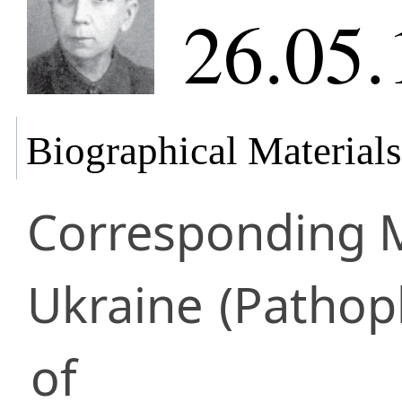
26.05.
Biographical Materials
Corresponding
Ukraine
(Pathop
of