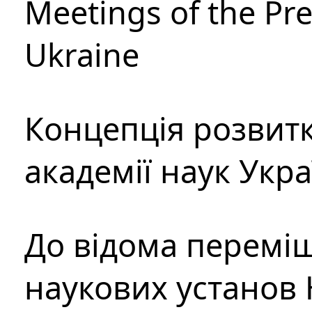
Meetings of the Pre
Ukraine
Концепція розвитк
академії наук Укр
До відома перемі
наукових установ 