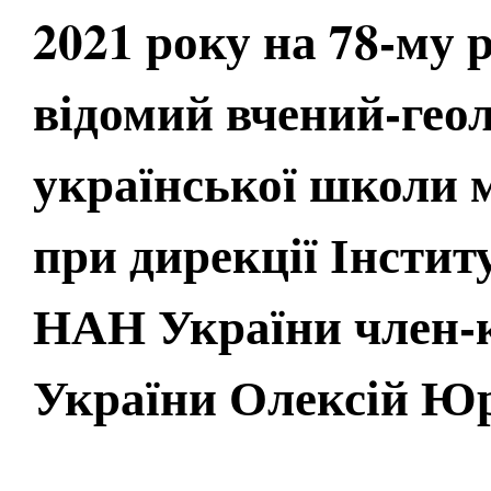
2021 року на 78-му 
відомий вчений-геол
української школи м
при дирекції Інстит
НАН України член-
України Олексій Ю