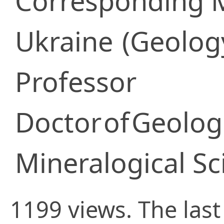
Corresponding
Ukraine
(Geolog
Professor
Doctor
of
Geolog
Mineralogical Sc
1199 views. The last