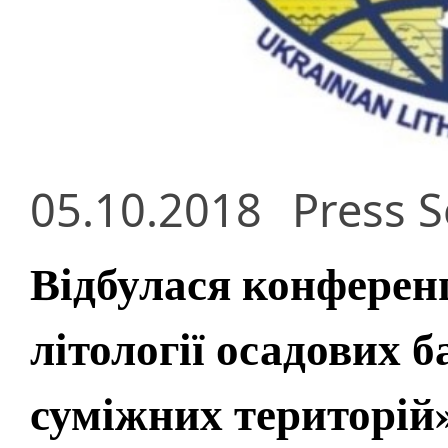
05.10.2018
Press S
Відбулася конферен
літології осадових б
суміжних територій