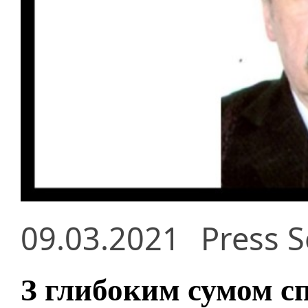
09.03.2021
Press S
З глибоким сумом сп