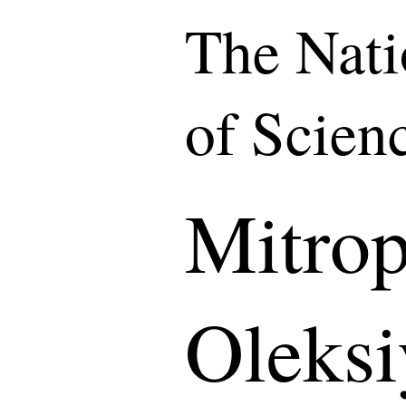
The Nat
of Scien
Mitrop
Oleksi