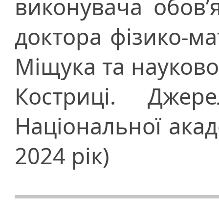
виконувача обов’я
доктора фізико-м
Міщука та науково
Костриці. Джер
Національної акад
2024 рік)