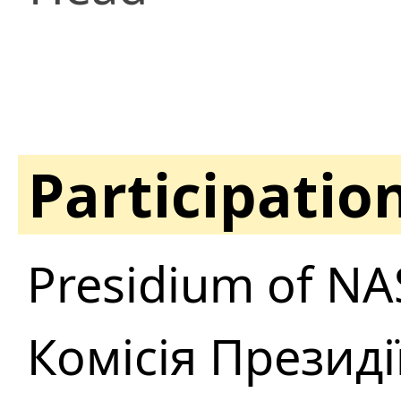
Participatio
Presidium of NA
Комісія Президі