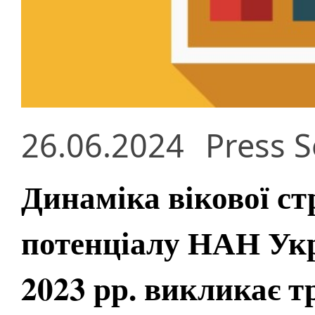
26.06.2024
Press S
Динаміка вікової с
потенціалу НАН Ук
2023 рр. викликає т