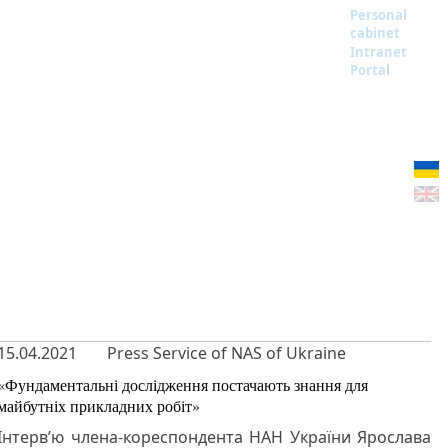
Personal
cabinet
Intranet
Portal
15.04.2021
Press Service of NAS of Ukraine
«Фундаментальні дослідження постачають знання для
майбутніх прикладних робіт»
Інтерв’ю члена-кореспондента НАН України Ярослава