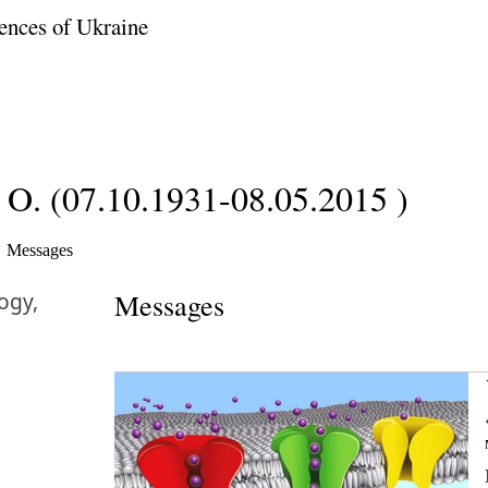
ences of Ukraine
O. (07.10.1931-08.05.2015 )
Messages
ogy,
Messages