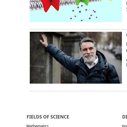
FIELDS OF SCIENCE
D
Mathematics
Но