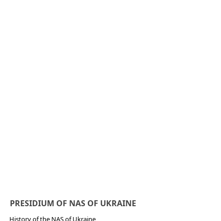
PRESIDIUM OF NAS OF UKRAINE
History of the NAS of Ukraine