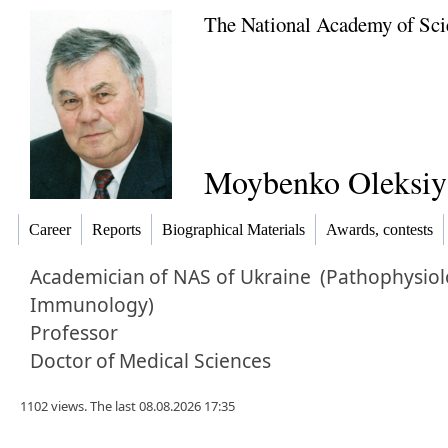
The National Academy of Sci
Moybenko Oleksiy 
Career
Reports
Biographical Materials
Awards, contests
Academician
of NAS of Ukraine
(Pathophysiol
Immunology)
Professor
Doctor
of
Medical Sciences
1102 views. The last 08.08.2026 17:35