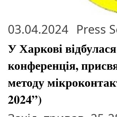
03.04.2024
Press S
У Харкові відбулас
конференція, присв
методу мікроконтакт
2024”)