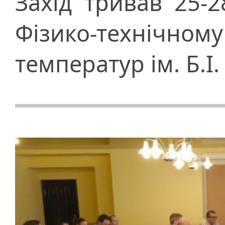
Захід тривав 25-
Фізико-технічно
температур ім. Б.І