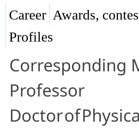
Career
Awards, contes
Profiles
Corresponding
Professor
Doctor
of
Physica