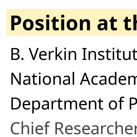
Position at 
B. Verkin Instit
National Academ
Department of P
Chief Researche