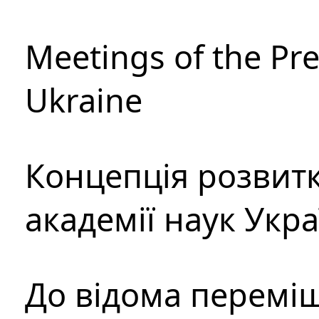
Meetings of the Pre
Ukraine
Концепція розвитк
академії наук Укр
До відома перемі