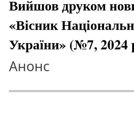
Вийшов друком нов
«Вісник Національно
України» (№7, 2024 
Анонс