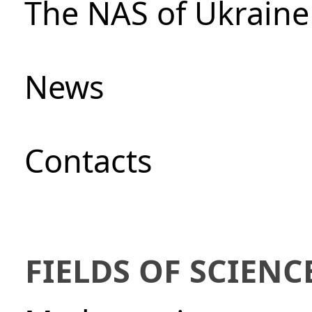
The NAS of Ukraine
News
Сontacts
FIELDS OF SCIENC