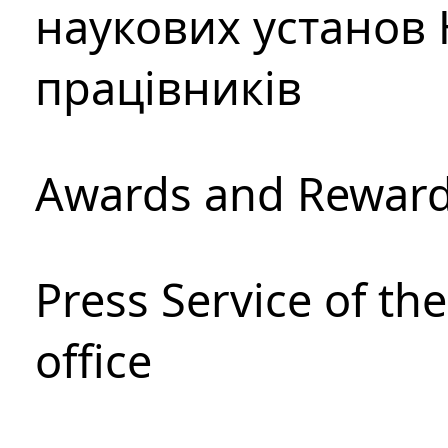
наукових установ 
працівників
Awards and Rewar
Press Service of th
office