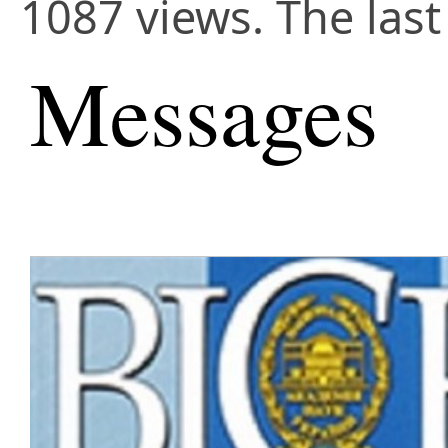
1087 views. The las
Messages