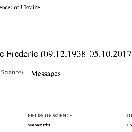
ences of Ukraine
c Frederic (09.12.1938-05.10.2017
 Science)
Messages
FIELDS OF SCIENCE
D
Mathematics
Но