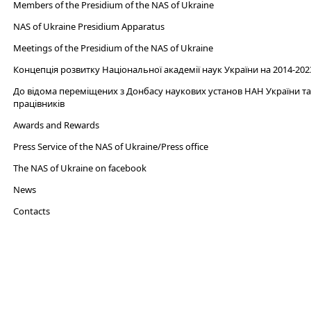
Members of the Presidium of the NAS of Ukraine
NAS of Ukraine Presidium Apparatus​
Meetings of the Presidium of the NAS of Ukraine
Концепція розвитку Національної академії наук України на 2014-202
До відома переміщених з Донбасу наукових установ НАН України та 
працівників
Awards and Rewards
Press Service of the NAS of Ukraine/Press office
The NAS of Ukraine on facebook
News
Сontacts