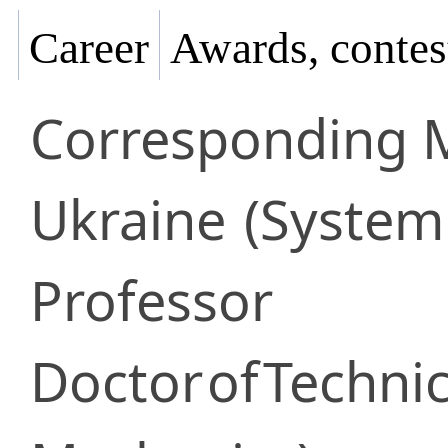
Career
Awards, contes
Corresponding
Ukraine
(System 
Professor
Doctor
of
Technic