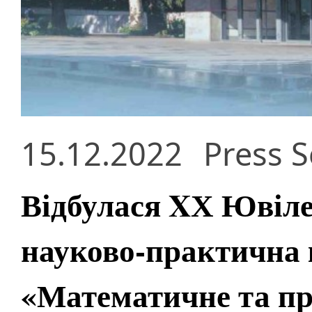
15.12.2022
Press S
Відбулася XХ Ювіл
науково-практична 
«Математичне та пр