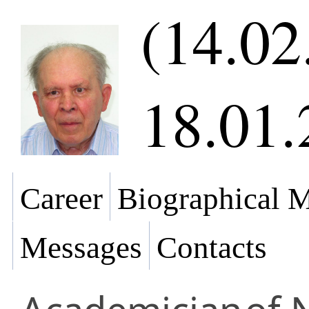
(14.02
18.01.
Career
Biographical M
Messages
Contacts