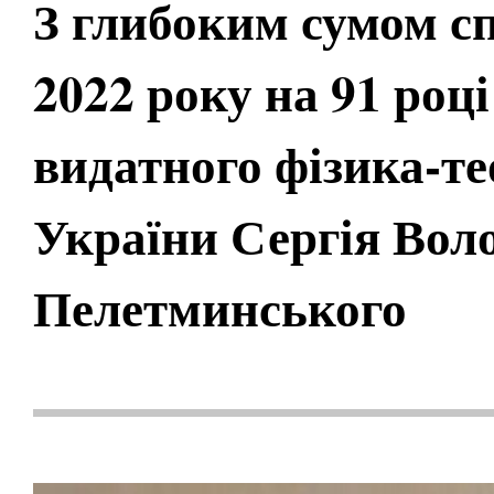
З глибоким сумом сп
2022 року на 91 роц
видатного фізика-т
України Сергія Во
Пелетминського