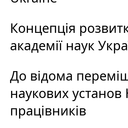
Концепція розвитк
академії наук Укр
До відома перемі
наукових установ 
працівників