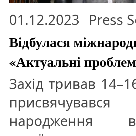
01.12.2023
Press S
Відбулася міжнарод
«Актуальні проблем
Захід тривав 14–1
присвячувався
народження вс