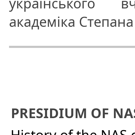
українського 
академіка Степан
PRESIDIUM OF NA
History of the NAS 