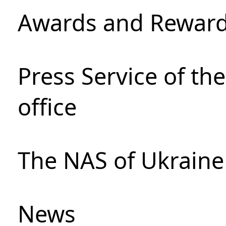
Awards and Rewar
Press Service of th
office
The NAS of Ukraine
News