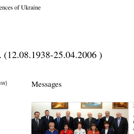
ences of Ukraine
. (12.08.1938-25.04.2006 )
aw)
Messages