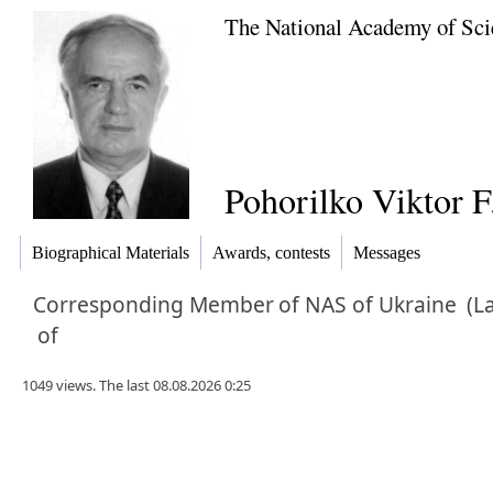
The National Academy of Sci
Pohorilko Viktor F
Biographical Materials
Awards, contests
Messages
Corresponding Member
of NAS of Ukraine
(L
of
1049 views. The last 08.08.2026 0:25