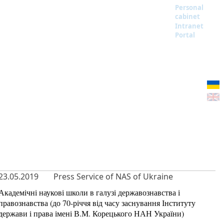
Personal
cabinet
Intranet
Portal
23.05.2019
Press Service of NAS of Ukraine
Академічні наукові школи в галузі державознавства і
правознавства (до 70-річчя від часу заснування Інституту
держави і права імені В.М. Корецького НАН України)