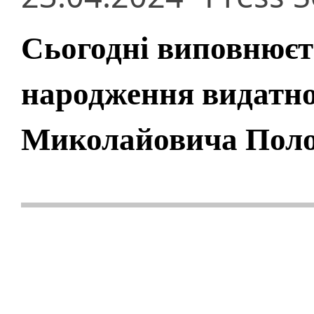
Сьогодні виповнюєть
народження видатно
Миколайовича Пол