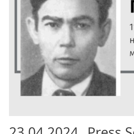
23.04.2024
Press S