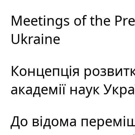
Meetings of the Pre
Ukraine
Концепція розвитк
академії наук Укр
До відома перемі