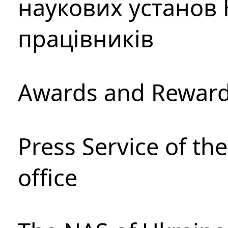
наукових установ 
працівників
Awards and Rewar
Press Service of th
office